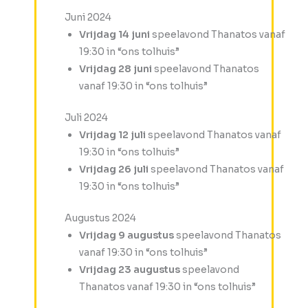
Juni 2024
Vrijdag 14 juni
speelavond Thanatos vanaf
19:30 in “ons tolhuis”
Vrijdag 28 juni
speelavond Thanatos
vanaf 19:30 in “ons tolhuis”
Juli 2024
Vrijdag 12 juli
speelavond Thanatos vanaf
19:30 in “ons tolhuis”
Vrijdag 26 juli
speelavond Thanatos vanaf
19:30 in “ons tolhuis”
Augustus 2024
Vrijdag 9 augustus
speelavond Thanatos
vanaf 19:30 in “ons tolhuis”
Vrijdag 23 augustus
speelavond
Thanatos vanaf 19:30 in “ons tolhuis”