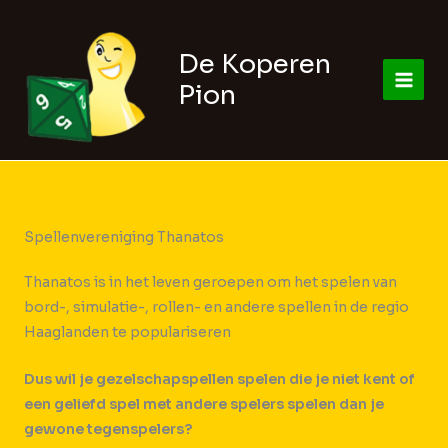
Ga
naar
De Koperen
de
inhoud
Pion
Spellenvereniging Thanatos
Thanatos is in het leven geroepen om het spelen van
bord-, simulatie-, rollen- en andere spellen in de regio
Haaglanden te populariseren
Dus wil je gezelschapspellen spelen die je niet kent of
een geliefd spel met andere spelers spelen dan je
gewone tegenspelers?