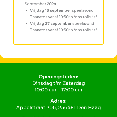
September 2024
Vrijdag 13 september
speelavond
Thanatos vanaf 19:30 in “ons tolhuis”
Vrijdag 27 september
speelavond
Thanatos vanaf 19:30 in “ons tolhuis”
Openingstijden:
Dinsdag t/m Zaterdag
10:00 uur - 17:00 uur
Adres:
Appelstraat 206, 2564EL Den Haag