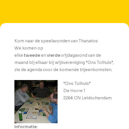
Kom naar de speelavonden van Thanatos
We komen op
elke
tweede
en
vierde
vrijdagavond van de
maand bij elkaar bij wijkvereniging “Ons Tolhuis”,
zie de agenda voor de komende bijeenkomsten.
“Ons Tolhuis”
De Horre 1
2266 CN Leidschendam
Informatie: