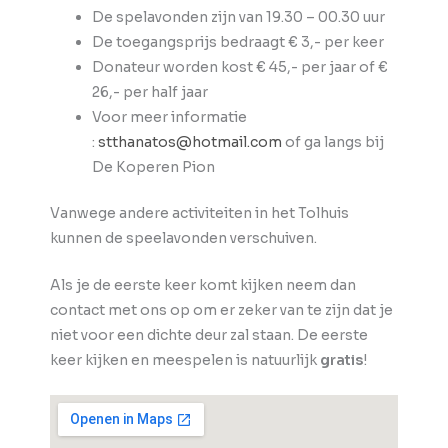
De spelavonden zijn van 19.30 – 00.30 uur
De toegangsprijs bedraagt € 3,- per keer
Donateur worden kost € 45,- per jaar of €
26,- per half jaar
Voor meer informatie
:
stthanatos@hotmail.com
of ga langs bij
De Koperen Pion
Vanwege andere activiteiten in het Tolhuis
kunnen de speelavonden verschuiven.
Als je de eerste keer komt kijken neem dan
contact met ons op om er zeker van te zijn dat je
niet voor een dichte deur zal staan. De eerste
keer kijken en meespelen is natuurlijk
gratis
!